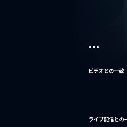
...
ビデオとの一致
ライブ配信との