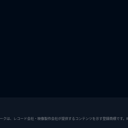
ークは、レコード会社・映像製作会社が提供するコンテンツを示す登録商標です。RIAJ7