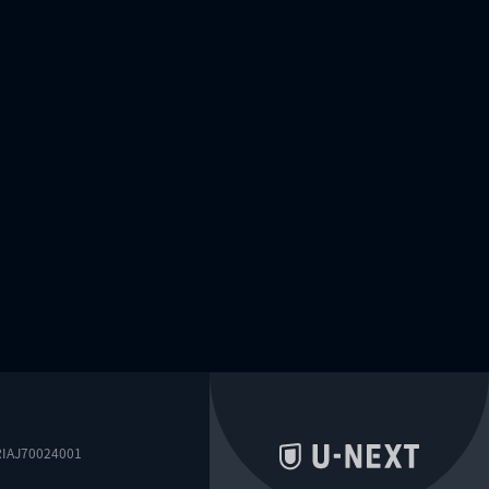
0024001