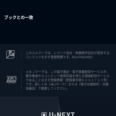
ブックとの一致
このエルマークは、レコード会社・映像製作会社が提供する
コンテンツを示す登録商標です。RIAJ70024001
ＡＢＪマークは、この電子書店・電子書籍配信サービスが、
著作権者からコンテンツ使用許諾を得た正規版配信サービス
であることを示す登録商標（登録番号第６０９１７１３号）
です。詳しくは［ABJマーク］または［電子出版制作・流通
協議会］で検索してください。