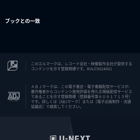
ブックとの一致
このエルマークは、レコード会社・映像製作会社が提供する
コンテンツを示す登録商標です。RIAJ70024001
ＡＢＪマークは、この電子書店・電子書籍配信サービスが、
著作権者からコンテンツ使用許諾を得た正規版配信サービス
であることを示す登録商標（登録番号第６０９１７１３号）
です。詳しくは［ABJマーク］または［電子出版制作・流通
協議会］で検索してください。