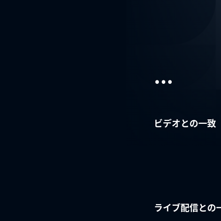
...
ビデオとの一致
ライブ配信との