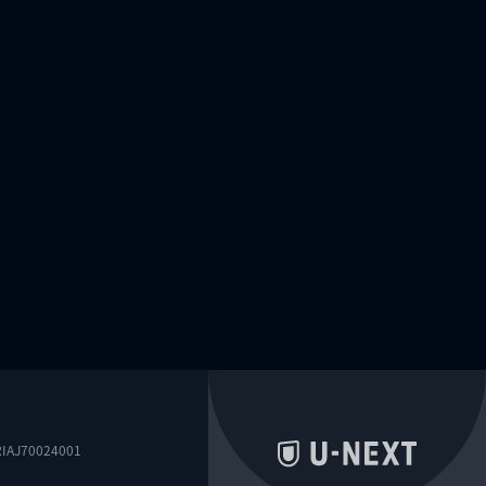
0024001