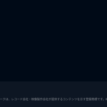
ークは、レコード会社・映像製作会社が提供するコンテンツを示す登録商標です。RIAJ7