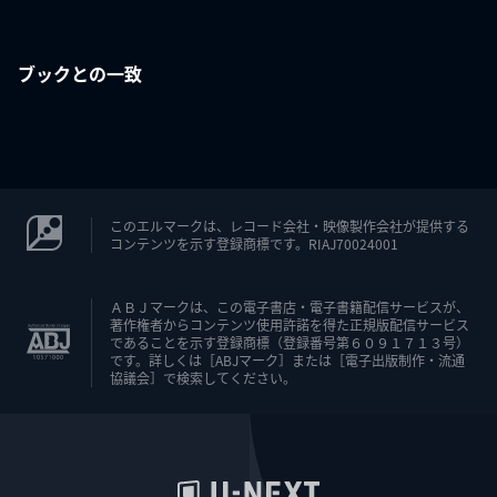
ブックとの一致
このエルマークは、レコード会社・映像製作会社が提供する
コンテンツを示す登録商標です。RIAJ70024001
ＡＢＪマークは、この電子書店・電子書籍配信サービスが、
著作権者からコンテンツ使用許諾を得た正規版配信サービス
であることを示す登録商標（登録番号第６０９１７１３号）
です。詳しくは［ABJマーク］または［電子出版制作・流通
協議会］で検索してください。