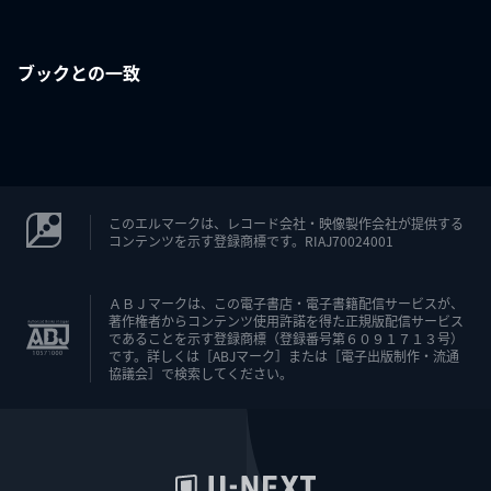
ブックとの一致
このエルマークは、レコード会社・映像製作会社が提供する
コンテンツを示す登録商標です。RIAJ70024001
ＡＢＪマークは、この電子書店・電子書籍配信サービスが、
著作権者からコンテンツ使用許諾を得た正規版配信サービス
であることを示す登録商標（登録番号第６０９１７１３号）
です。詳しくは［ABJマーク］または［電子出版制作・流通
協議会］で検索してください。