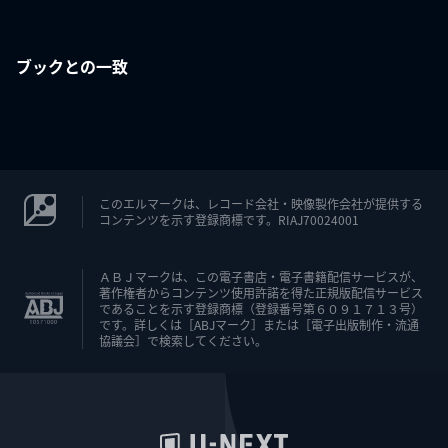
ブックとの一致
このエルマークは、レコード会社・映像製作会社が提供する
コンテンツを示す登録商標です。RIAJ70024001
ＡＢＪマークは、この電子書店・電子書籍配信サービスが、
著作権者からコンテンツ使用許諾を得た正規版配信サービス
であることを示す登録商標（登録番号第６０９１７１３号）
です。詳しくは［ABJマーク］または［電子出版制作・流通
協議会］で検索してください。