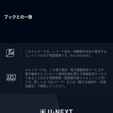
ブックとの一致
このエルマークは、レコード会社・映像製作会社が提供する
コンテンツを示す登録商標です。RIAJ70024001
ＡＢＪマークは、この電子書店・電子書籍配信サービスが、
著作権者からコンテンツ使用許諾を得た正規版配信サービス
であることを示す登録商標（登録番号第６０９１７１３号）
です。詳しくは［ABJマーク］または［電子出版制作・流通
協議会］で検索してください。