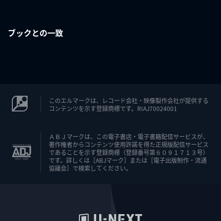
ブックとの一致
このエルマークは、レコード会社・映像製作会社が提供する
コンテンツを示す登録商標です。RIAJ70024001
ＡＢＪマークは、この電子書店・電子書籍配信サービスが、
著作権者からコンテンツ使用許諾を得た正規版配信サービス
であることを示す登録商標（登録番号第６０９１７１３号）
です。詳しくは［ABJマーク］または［電子出版制作・流通
協議会］で検索してください。