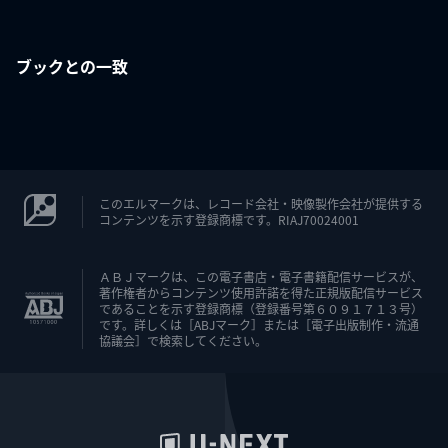
ブックとの一致
このエルマークは、レコード会社・映像製作会社が提供する
コンテンツを示す登録商標です。RIAJ70024001
ＡＢＪマークは、この電子書店・電子書籍配信サービスが、
著作権者からコンテンツ使用許諾を得た正規版配信サービス
であることを示す登録商標（登録番号第６０９１７１３号）
です。詳しくは［ABJマーク］または［電子出版制作・流通
協議会］で検索してください。