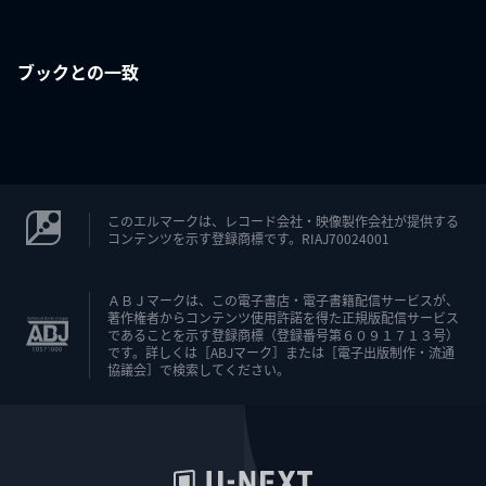
ブックとの一致
このエルマークは、レコード会社・映像製作会社が提供する
コンテンツを示す登録商標です。RIAJ70024001
ＡＢＪマークは、この電子書店・電子書籍配信サービスが、
著作権者からコンテンツ使用許諾を得た正規版配信サービス
であることを示す登録商標（登録番号第６０９１７１３号）
です。詳しくは［ABJマーク］または［電子出版制作・流通
協議会］で検索してください。