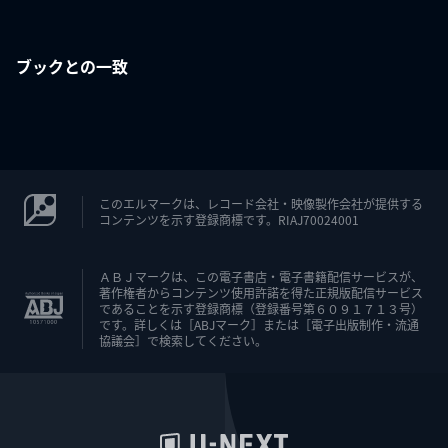
ブックとの一致
このエルマークは、レコード会社・映像製作会社が提供する
コンテンツを示す登録商標です。RIAJ70024001
ＡＢＪマークは、この電子書店・電子書籍配信サービスが、
著作権者からコンテンツ使用許諾を得た正規版配信サービス
であることを示す登録商標（登録番号第６０９１７１３号）
です。詳しくは［ABJマーク］または［電子出版制作・流通
協議会］で検索してください。