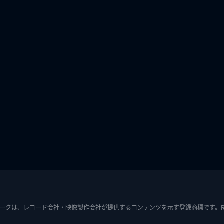
ークは、レコード会社・映像製作会社が提供するコンテンツを示す登録商標です。RIAJ7