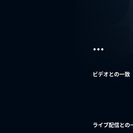
...
ビデオとの一致
ライブ配信との