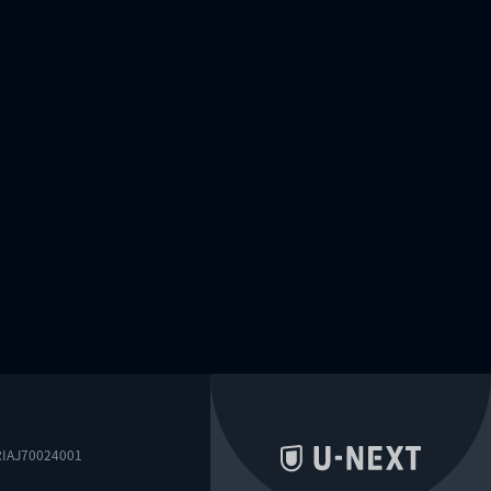
0024001