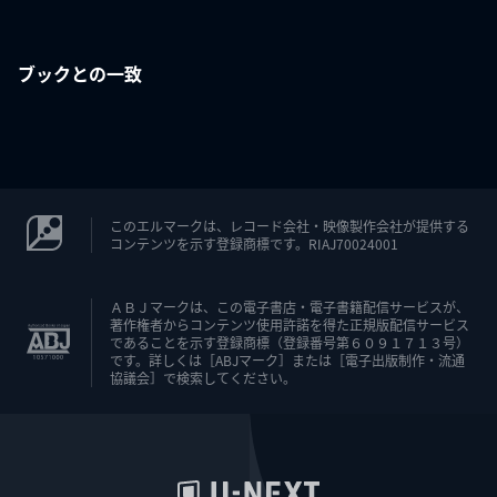
ブックとの一致
このエルマークは、レコード会社・映像製作会社が提供する
コンテンツを示す登録商標です。RIAJ70024001
ＡＢＪマークは、この電子書店・電子書籍配信サービスが、
著作権者からコンテンツ使用許諾を得た正規版配信サービス
であることを示す登録商標（登録番号第６０９１７１３号）
です。詳しくは［ABJマーク］または［電子出版制作・流通
協議会］で検索してください。