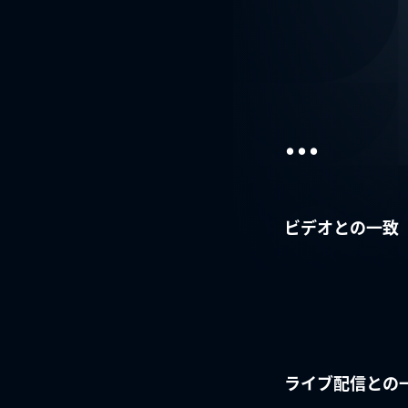
...
ビデオとの一致
ライブ配信との