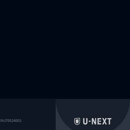
0024001