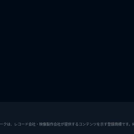
ークは、レコード会社・映像製作会社が提供するコンテンツを示す登録商標です。RIAJ7