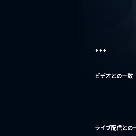
...
ビデオとの一致
ライブ配信との