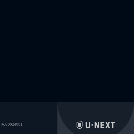
0024001