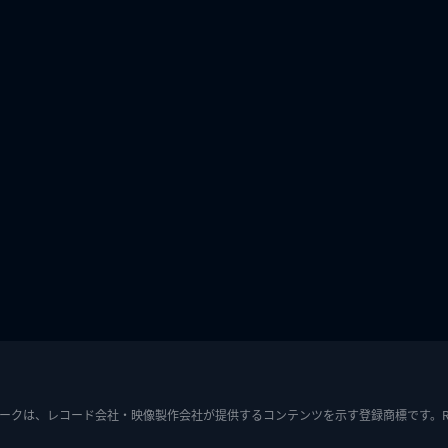
ークは、レコード会社・映像製作会社が提供するコンテンツを示す登録商標です。RIAJ7