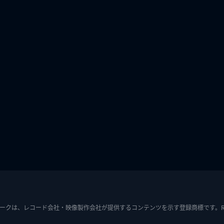
ークは、レコード会社・映像製作会社が提供するコンテンツを示す登録商標です。RIAJ7