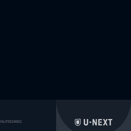
0024001