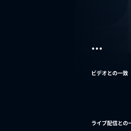
...
ビデオとの一致
ライブ配信との