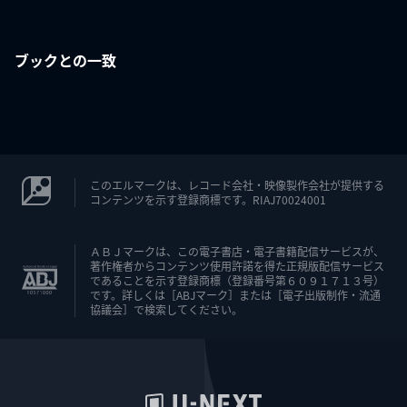
ブックとの一致
このエルマークは、レコード会社・映像製作会社が提供する
コンテンツを示す登録商標です。RIAJ70024001
ＡＢＪマークは、この電子書店・電子書籍配信サービスが、
著作権者からコンテンツ使用許諾を得た正規版配信サービス
であることを示す登録商標（登録番号第６０９１７１３号）
です。詳しくは［ABJマーク］または［電子出版制作・流通
協議会］で検索してください。