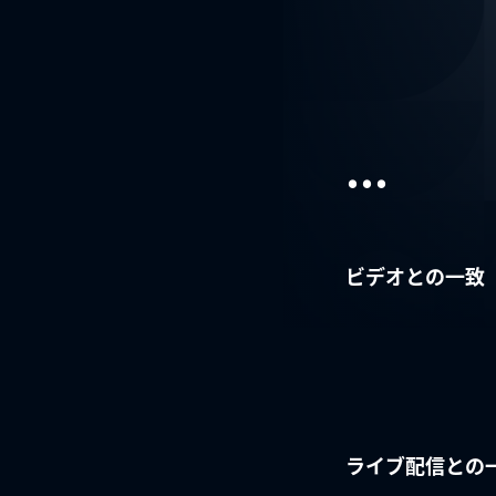
...
ビデオとの一致
ライブ配信との