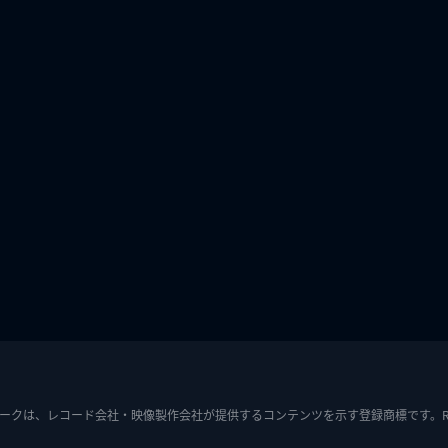
ークは、レコード会社・映像製作会社が提供するコンテンツを示す登録商標です。RIAJ7