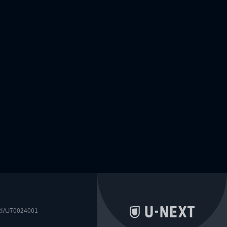
0024001