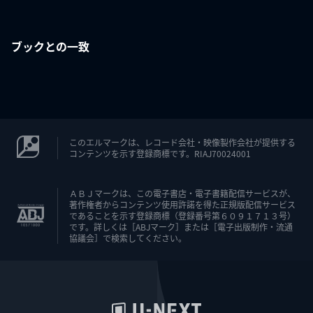
ブックとの一致
このエルマークは、レコード会社・映像製作会社が提供する
コンテンツを示す登録商標です。RIAJ70024001
ＡＢＪマークは、この電子書店・電子書籍配信サービスが、
著作権者からコンテンツ使用許諾を得た正規版配信サービス
であることを示す登録商標（登録番号第６０９１７１３号）
です。詳しくは［ABJマーク］または［電子出版制作・流通
協議会］で検索してください。