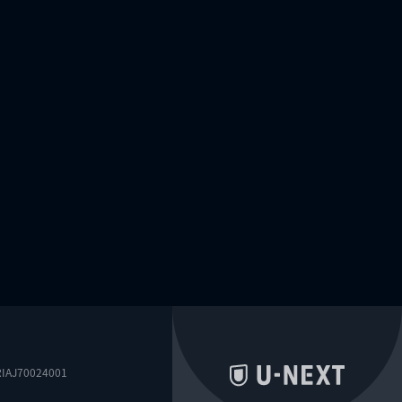
0024001