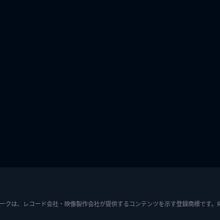
ークは、レコード会社・映像製作会社が提供するコンテンツを示す登録商標です。RIAJ7