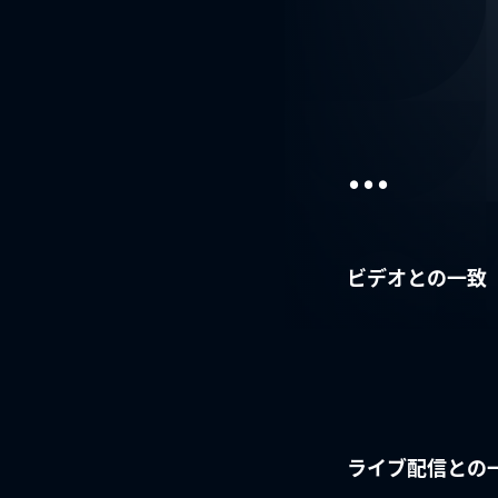
...
ビデオとの一致
ライブ配信との