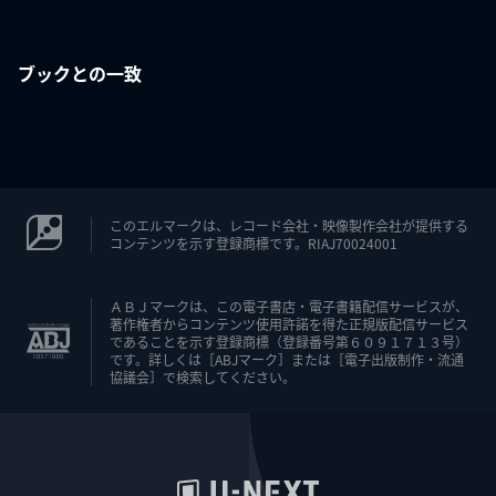
ブックとの一致
このエルマークは、レコード会社・映像製作会社が提供する
コンテンツを示す登録商標です。RIAJ70024001
ＡＢＪマークは、この電子書店・電子書籍配信サービスが、
著作権者からコンテンツ使用許諾を得た正規版配信サービス
であることを示す登録商標（登録番号第６０９１７１３号）
です。詳しくは［ABJマーク］または［電子出版制作・流通
協議会］で検索してください。