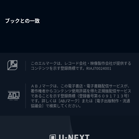
ブックとの一致
このエルマークは、レコード会社・映像製作会社が提供する
コンテンツを示す登録商標です。RIAJ70024001
ＡＢＪマークは、この電子書店・電子書籍配信サービスが、
著作権者からコンテンツ使用許諾を得た正規版配信サービス
であることを示す登録商標（登録番号第６０９１７１３号）
です。詳しくは［ABJマーク］または［電子出版制作・流通
協議会］で検索してください。