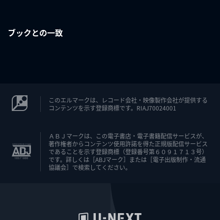
ブックとの一致
このエルマークは、レコード会社・映像製作会社が提供する
コンテンツを示す登録商標です。RIAJ70024001
ＡＢＪマークは、この電子書店・電子書籍配信サービスが、
著作権者からコンテンツ使用許諾を得た正規版配信サービス
であることを示す登録商標（登録番号第６０９１７１３号）
です。詳しくは［ABJマーク］または［電子出版制作・流通
協議会］で検索してください。