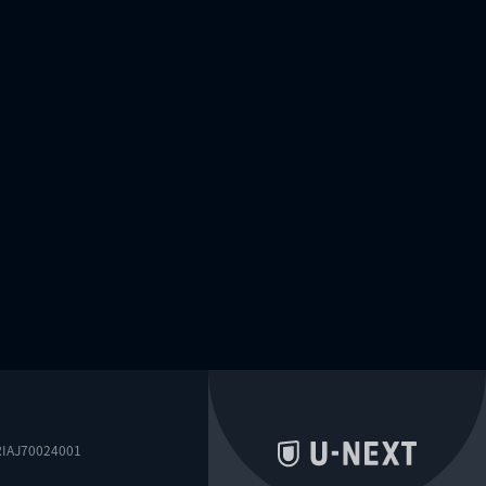
0024001