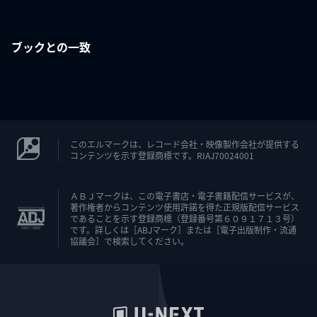
ブックとの一致
このエルマークは、レコード会社・映像製作会社が提供する
コンテンツを示す登録商標です。RIAJ70024001
ＡＢＪマークは、この電子書店・電子書籍配信サービスが、
著作権者からコンテンツ使用許諾を得た正規版配信サービス
であることを示す登録商標（登録番号第６０９１７１３号）
です。詳しくは［ABJマーク］または［電子出版制作・流通
協議会］で検索してください。