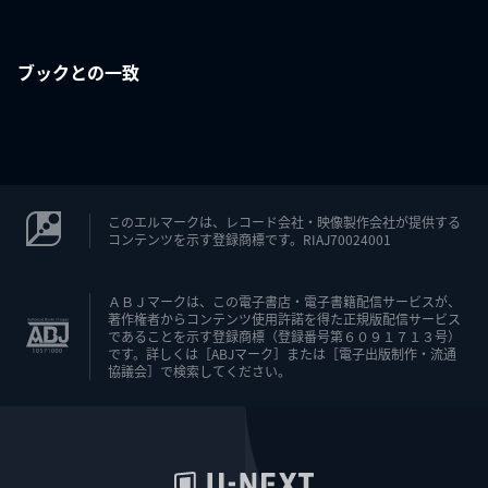
ブックとの一致
このエルマークは、レコード会社・映像製作会社が提供する
コンテンツを示す登録商標です。RIAJ70024001
ＡＢＪマークは、この電子書店・電子書籍配信サービスが、
著作権者からコンテンツ使用許諾を得た正規版配信サービス
であることを示す登録商標（登録番号第６０９１７１３号）
です。詳しくは［ABJマーク］または［電子出版制作・流通
協議会］で検索してください。