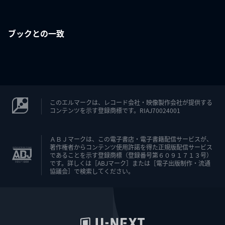
ブックとの一致
このエルマークは、レコード会社・映像製作会社が提供する
コンテンツを示す登録商標です。RIAJ70024001
ＡＢＪマークは、この電子書店・電子書籍配信サービスが、
著作権者からコンテンツ使用許諾を得た正規版配信サービス
であることを示す登録商標（登録番号第６０９１７１３号）
です。詳しくは［ABJマーク］または［電子出版制作・流通
協議会］で検索してください。