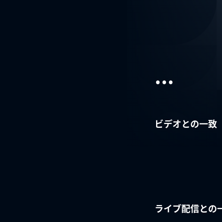
...
ビデオとの一致
ライブ配信との