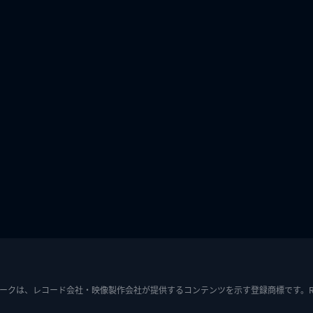
ークは、レコード会社・映像製作会社が提供するコンテンツを示す登録商標です。RIAJ7