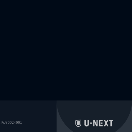
0024001