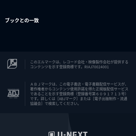
ブックとの一致
このエルマークは、レコード会社・映像製作会社が提供する
コンテンツを示す登録商標です。RIAJ70024001
ＡＢＪマークは、この電子書店・電子書籍配信サービスが、
著作権者からコンテンツ使用許諾を得た正規版配信サービス
であることを示す登録商標（登録番号第６０９１７１３号）
です。詳しくは［ABJマーク］または［電子出版制作・流通
協議会］で検索してください。