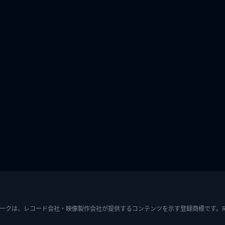
ークは、レコード会社・映像製作会社が提供するコンテンツを示す登録商標です。RIAJ7