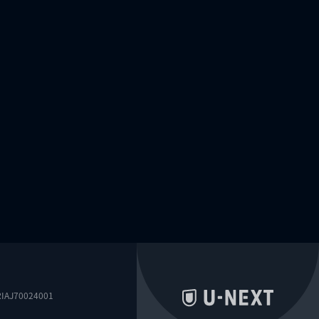
0024001