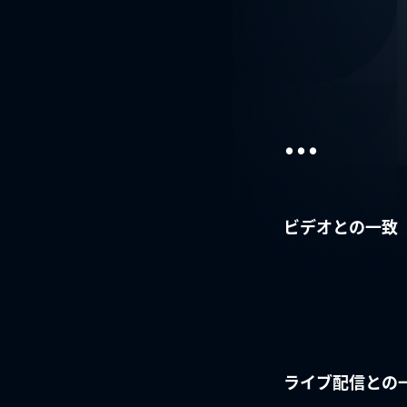
...
ビデオとの一致
ライブ配信との