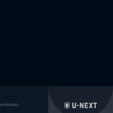
0024001