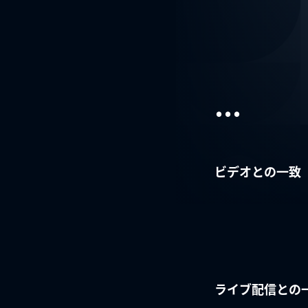
...
ビデオとの一致
ライブ配信との