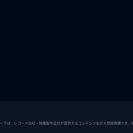
ークは、レコード会社・映像製作会社が提供するコンテンツを示す登録商標です。RIAJ7