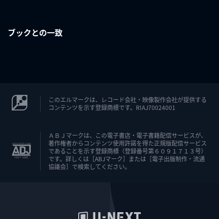
ブックとの一致
このエルマークは、レコード会社・映像製作会社が提供する
コンテンツを示す登録商標です。RIAJ70024001
ＡＢＪマークは、この電子書店・電子書籍配信サービスが、
著作権者からコンテンツ使用許諾を得た正規版配信サービス
であることを示す登録商標（登録番号第６０９１７１３号）
です。詳しくは［ABJマーク］または［電子出版制作・流通
協議会］で検索してください。