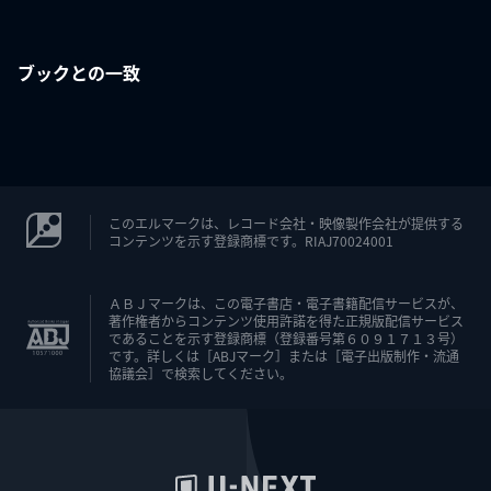
ブックとの一致
このエルマークは、レコード会社・映像製作会社が提供する
コンテンツを示す登録商標です。RIAJ70024001
ＡＢＪマークは、この電子書店・電子書籍配信サービスが、
著作権者からコンテンツ使用許諾を得た正規版配信サービス
であることを示す登録商標（登録番号第６０９１７１３号）
です。詳しくは［ABJマーク］または［電子出版制作・流通
協議会］で検索してください。