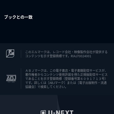
ブックとの一致
このエルマークは、レコード会社・映像製作会社が提供する
コンテンツを示す登録商標です。RIAJ70024001
ＡＢＪマークは、この電子書店・電子書籍配信サービスが、
著作権者からコンテンツ使用許諾を得た正規版配信サービス
であることを示す登録商標（登録番号第６０９１７１３号）
です。詳しくは［ABJマーク］または［電子出版制作・流通
協議会］で検索してください。