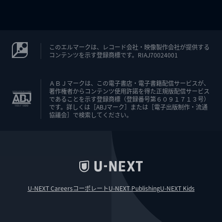
このエルマークは、レコード会社・映像製作会社が提供する
コンテンツを示す登録商標です。RIAJ70024001
ＡＢＪマークは、この電子書店・電子書籍配信サービスが、
著作権者からコンテンツ使用許諾を得た正規版配信サービス
であることを示す登録商標（登録番号第６０９１７１３号）
です。詳しくは［ABJマーク］または［電子出版制作・流通
協議会］で検索してください。
U-NEXT Careers
コーポレート
U-NEXT Publishing
U-NEXT Kids