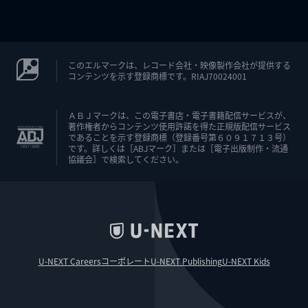
このエルマークは、レコード会社・映像製作会社が提供する
コンテンツを示す登録商標です。RIAJ70024001
ＡＢＪマークは、この電子書店・電子書籍配信サービスが、
著作権者からコンテンツ使用許諾を得た正規版配信サービス
であることを示す登録商標（登録番号第６０９１７１３号）
です。詳しくは［ABJマーク］または［電子出版制作・流通
協議会］で検索してください。
U-NEXT Careers
コーポレート
U-NEXT Publishing
U-NEXT Kids