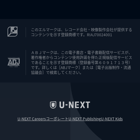
このエルマークは、レコード会社・映像製作会社が提供する
コンテンツを示す登録商標です。RIAJ70024001
ＡＢＪマークは、この電子書店・電子書籍配信サービスが、
著作権者からコンテンツ使用許諾を得た正規版配信サービス
であることを示す登録商標（登録番号第６０９１７１３号）
です。詳しくは［ABJマーク］または［電子出版制作・流通
協議会］で検索してください。
U-NEXT Careers
コーポレート
U-NEXT Publishing
U-NEXT Kids