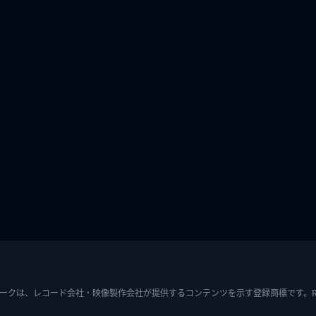
ークは、レコード会社・映像製作会社が提供するコンテンツを示す登録商標です。RIAJ7