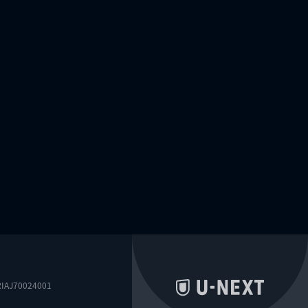
0024001