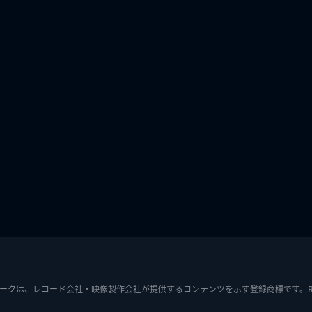
ークは、レコード会社・映像製作会社が提供するコンテンツを示す登録商標です。RIAJ7