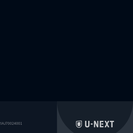
0024001