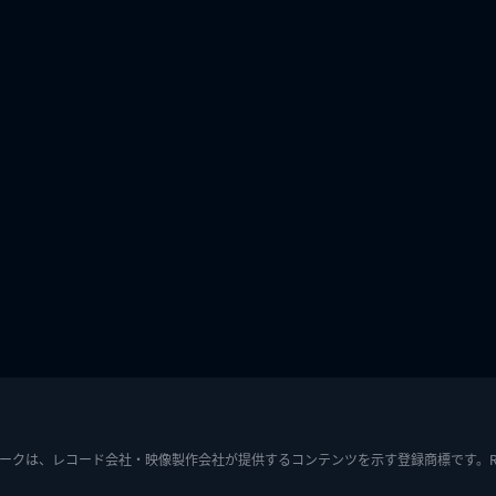
ークは、レコード会社・映像製作会社が提供するコンテンツを示す登録商標です。RIAJ7