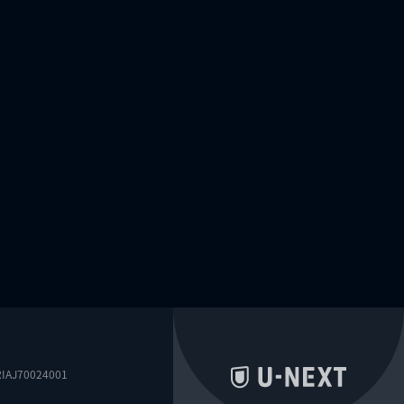
0024001