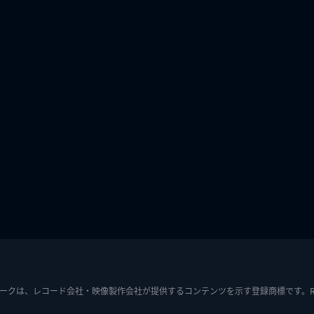
ークは、レコード会社・映像製作会社が提供するコンテンツを示す登録商標です。RIAJ7