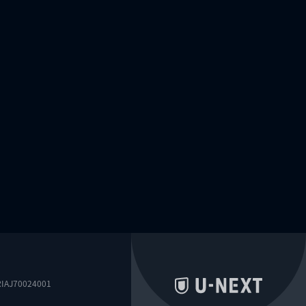
0024001