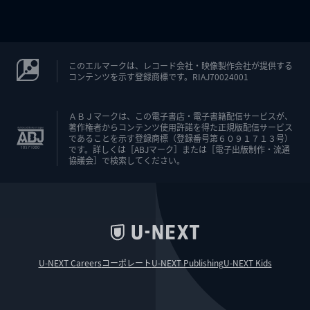
このエルマークは、レコード会社・映像製作会社が提供する
コンテンツを示す登録商標です。RIAJ70024001
ＡＢＪマークは、この電子書店・電子書籍配信サービスが、
著作権者からコンテンツ使用許諾を得た正規版配信サービス
であることを示す登録商標（登録番号第６０９１７１３号）
です。詳しくは［ABJマーク］または［電子出版制作・流通
協議会］で検索してください。
U-NEXT Careers
コーポレート
U-NEXT Publishing
U-NEXT Kids