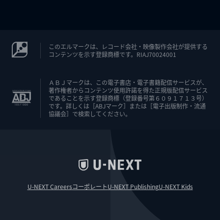
このエルマークは、レコード会社・映像製作会社が提供する
コンテンツを示す登録商標です。RIAJ70024001
ＡＢＪマークは、この電子書店・電子書籍配信サービスが、
著作権者からコンテンツ使用許諾を得た正規版配信サービス
であることを示す登録商標（登録番号第６０９１７１３号）
です。詳しくは［ABJマーク］または［電子出版制作・流通
協議会］で検索してください。
U-NEXT Careers
コーポレート
U-NEXT Publishing
U-NEXT Kids