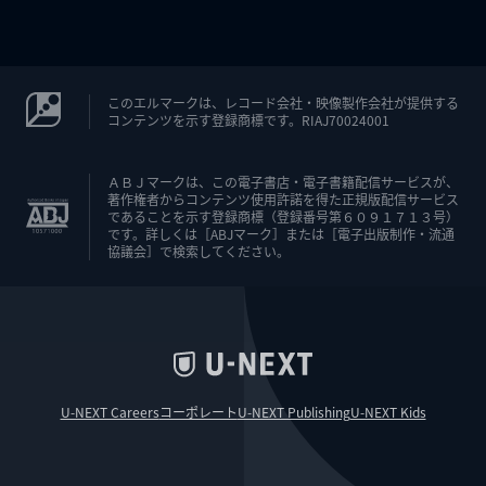
このエルマークは、レコード会社・映像製作会社が提供する
コンテンツを示す登録商標です。RIAJ70024001
ＡＢＪマークは、この電子書店・電子書籍配信サービスが、
著作権者からコンテンツ使用許諾を得た正規版配信サービス
であることを示す登録商標（登録番号第６０９１７１３号）
です。詳しくは［ABJマーク］または［電子出版制作・流通
協議会］で検索してください。
U-NEXT Careers
コーポレート
U-NEXT Publishing
U-NEXT Kids