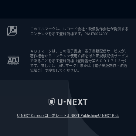
このエルマークは、レコード会社・映像製作会社が提供する
コンテンツを示す登録商標です。RIAJ70024001
ＡＢＪマークは、この電子書店・電子書籍配信サービスが、
著作権者からコンテンツ使用許諾を得た正規版配信サービス
であることを示す登録商標（登録番号第６０９１７１３号）
です。詳しくは［ABJマーク］または［電子出版制作・流通
協議会］で検索してください。
U-NEXT Careers
コーポレート
U-NEXT Publishing
U-NEXT Kids