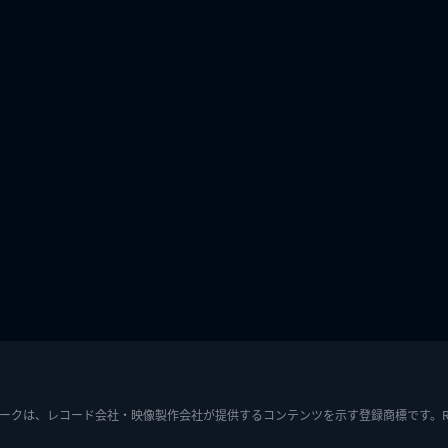
ークは、レコード会社・映像製作会社が提供するコンテンツを示す登録商標です。RIAJ7