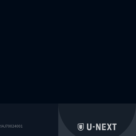
0024001