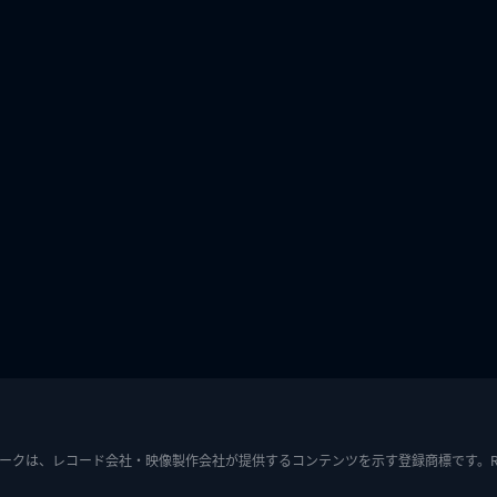
ークは、レコード会社・映像製作会社が提供するコンテンツを示す登録商標です。RIAJ7