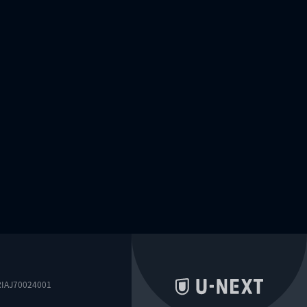
0024001