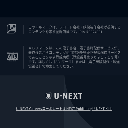
このエルマークは、レコード会社・映像製作会社が提供する
コンテンツを示す登録商標です。RIAJ70024001
ＡＢＪマークは、この電子書店・電子書籍配信サービスが、
著作権者からコンテンツ使用許諾を得た正規版配信サービス
であることを示す登録商標（登録番号第６０９１７１３号）
です。詳しくは［ABJマーク］または［電子出版制作・流通
協議会］で検索してください。
U-NEXT Careers
コーポレート
U-NEXT Publishing
U-NEXT Kids