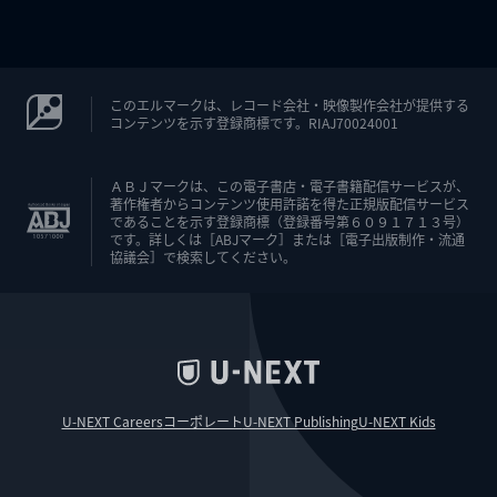
このエルマークは、レコード会社・映像製作会社が提供する
コンテンツを示す登録商標です。RIAJ70024001
ＡＢＪマークは、この電子書店・電子書籍配信サービスが、
著作権者からコンテンツ使用許諾を得た正規版配信サービス
であることを示す登録商標（登録番号第６０９１７１３号）
です。詳しくは［ABJマーク］または［電子出版制作・流通
協議会］で検索してください。
U-NEXT Careers
コーポレート
U-NEXT Publishing
U-NEXT Kids